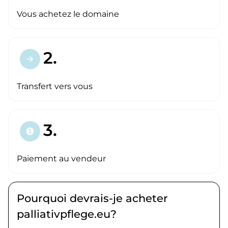
Vous achetez le domaine
2.
arrow_forward
Transfert vers vous
3.
paid
Paiement au vendeur
Pourquoi devrais-je acheter
palliativpflege.eu?